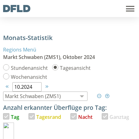
Monats-Statistik
Regions Menü
Markt Schwaben (ZMS1), Oktober 2024
Stundenansicht
Tagesansicht
Wochenansicht




Anzahl erkannter Überflüge pro Tag:
Tag
Tagesrand
Nacht
Ganztag