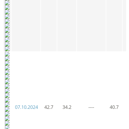
07.10.2024
42.7
34.2
----
40.7
4