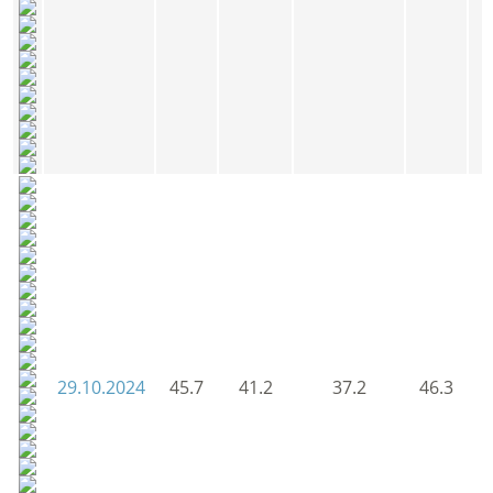
29.10.2024
45.7
41.2
37.2
46.3
4