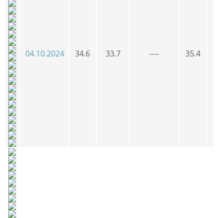
04.10.2024
34.6
33.7
----
35.4
3