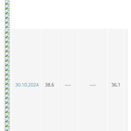
30.10.2024
38.6
----
----
36.1
3