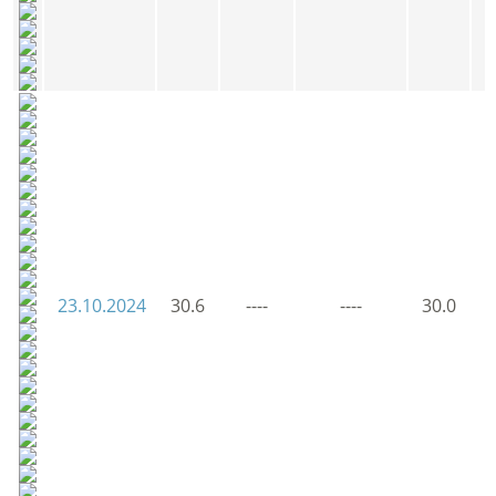
23.10.2024
30.6
----
----
30.0
3