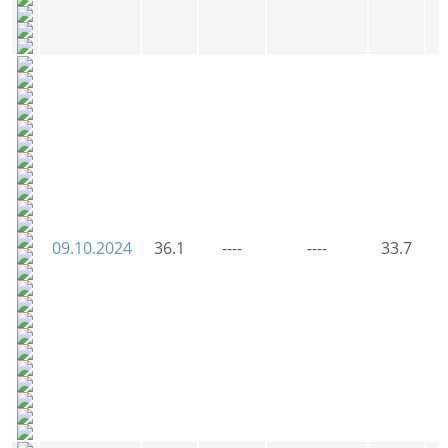
09.10.2024
36.1
----
----
33.7
3