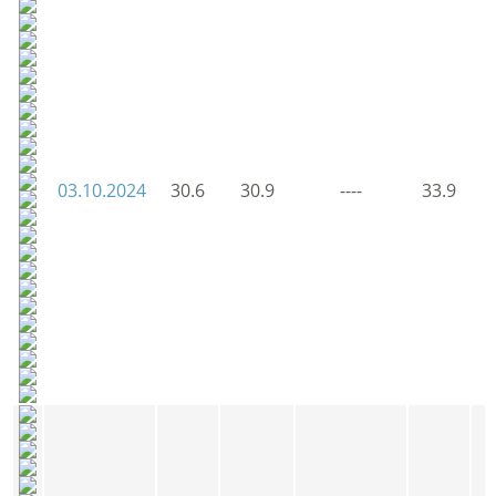
03.10.2024
30.6
30.9
----
33.9
3