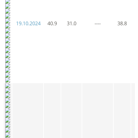
19.10.2024
40.9
31.0
----
38.8
3