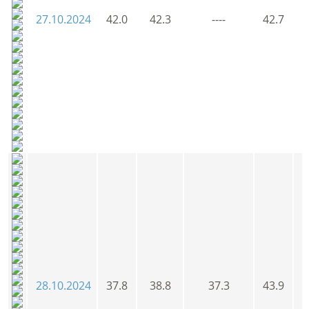
27.10.2024
42.0
42.3
----
42.7
4
28.10.2024
37.8
38.8
37.3
43.9
3