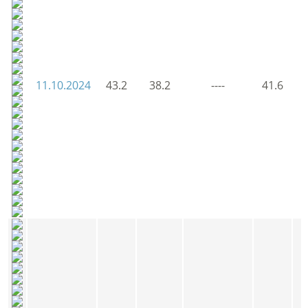
11.10.2024
43.2
38.2
----
41.6
4