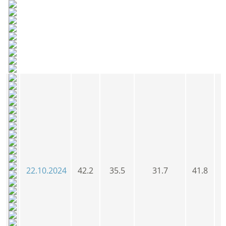
22.10.2024
42.2
35.5
31.7
41.8
4