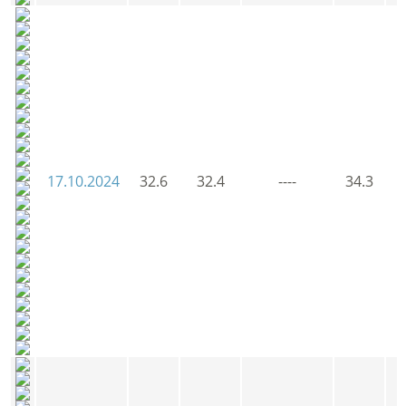
17.10.2024
32.6
32.4
----
34.3
3