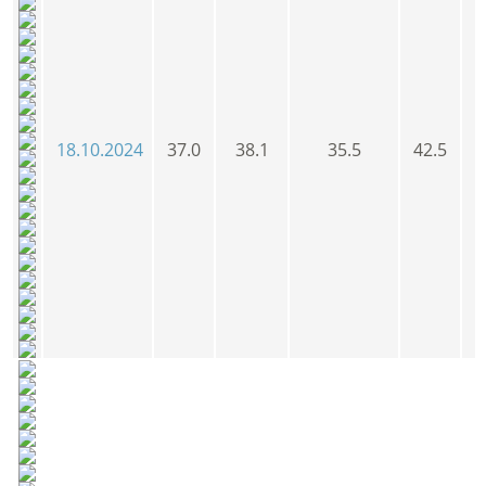
18.10.2024
37.0
38.1
35.5
42.5
3