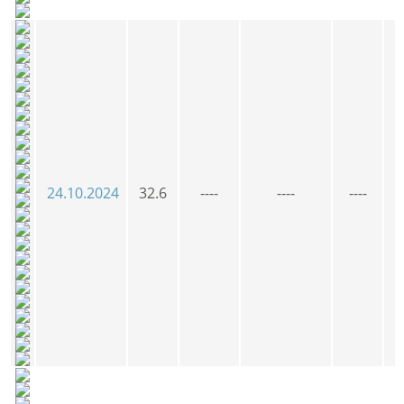
24.10.2024
32.6
----
----
----
3