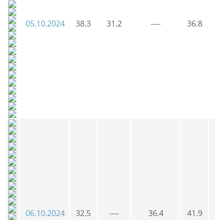
05.10.2024
38.3
31.2
----
36.8
3
06.10.2024
32.5
----
36.4
41.9
3