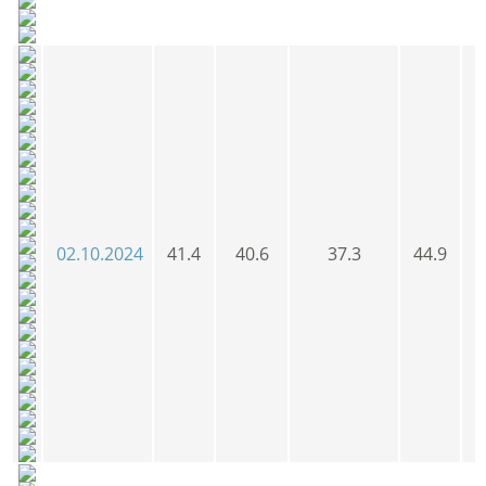
02.10.2024
41.4
40.6
37.3
44.9
4