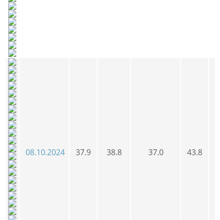
08.10.2024
37.9
38.8
37.0
43.8
3