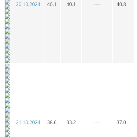
20.10.2024
40.1
40.1
----
40.8
4
21.10.2024
38.6
33.2
----
37.0
3