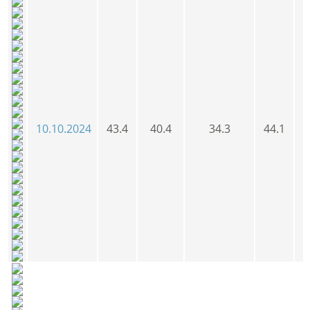
10.10.2024
43.4
40.4
34.3
44.1
4