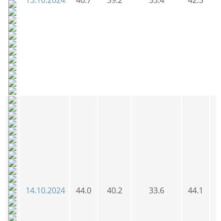
14.10.2024
44.0
40.2
33.6
44.1
4