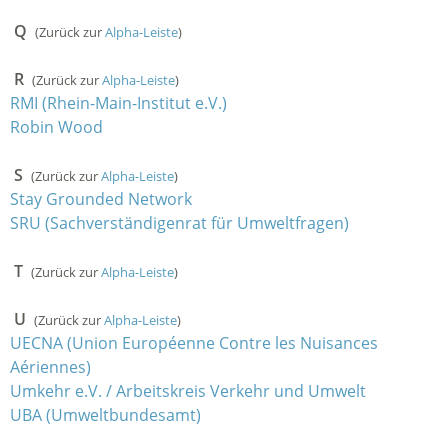
Q
(Zurück zur
Alpha-Leiste
)
R
(Zurück zur
Alpha-Leiste
)
RMI (Rhein-Main-Institut e.V.)
Robin Wood
S
(Zurück zur
Alpha-Leiste
)
Stay Grounded Network
SRU (Sachverständigenrat für Umweltfragen)
T
(Zurück zur
Alpha-Leiste
)
U
(Zurück zur
Alpha-Leiste
)
UECNA (Union Européenne Contre les Nuisances
Aériennes)
Umkehr e.V. / Arbeitskreis Verkehr und Umwelt
UBA (Umweltbundesamt)