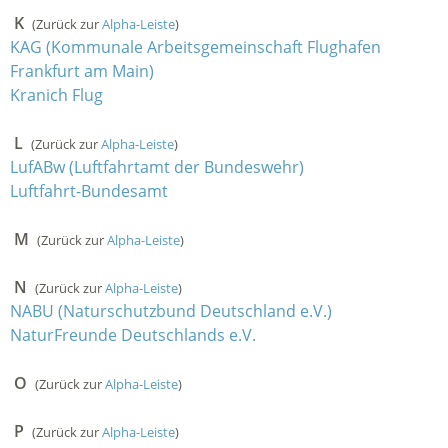
K
(Zurück zur
Alpha-Leiste
)
KAG (Kommunale Arbeitsgemeinschaft Flughafen
Frankfurt am Main)
Kranich Flug
L
(Zurück zur
Alpha-Leiste
)
LufABw (Luftfahrtamt der Bundeswehr)
Luftfahrt-Bundesamt
M
(Zurück zur
Alpha-Leiste
)
N
(Zurück zur
Alpha-Leiste
)
NABU (Naturschutzbund Deutschland e.V.)
NaturFreunde Deutschlands e.V.
O
(Zurück zur
Alpha-Leiste
)
P
(Zurück zur
Alpha-Leiste
)