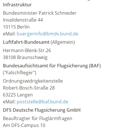
Infrastruktur
Bundesminister Patrick Schnieder
Invalidenstraße 44
10115 Berlin
eMail:
buergerinfo@bmdv.bund.de
Luftfahrt-Bundesamt
(Allgemein)
Hermann-Blenk-Str.26
38108 Braunschweig
Bundesaufsichtsamt für Flugsicherung (BAF)
("Falschflieger")
Ordnungswidrigkeitenstelle
Robert-Bosch-Straße 28
63225 Langen
eMail:
poststelle@baf.bund.de
DFS Deutsche Flugsicherung GmbH
Beauftragter für Fluglärmfragen
Am DFS-Campus 10