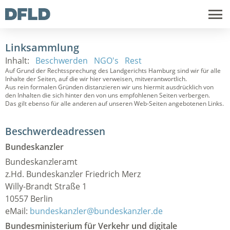
Linksammlung
Inhalt:
Beschwerden
NGO's
Rest
Auf Grund der Rechtssprechung des Landgerichts Hamburg sind wir für alle
Inhalte der Seiten, auf die wir hier verweisen, mitverantwortlich.
Aus rein formalen Gründen distanzieren wir uns hiermit ausdrücklich von
den Inhalten die sich hinter den von uns empfohlenen Seiten verbergen.
Das gilt ebenso für alle anderen auf unseren Web-Seiten angebotenen Links.
Beschwerdeadressen
Bundeskanzler
Bundeskanzleramt
z.Hd. Bundeskanzler Friedrich Merz
Willy-Brandt Straße 1
10557 Berlin
eMail:
bundeskanzler@bundeskanzler.de
Bundesministerium für Verkehr und digitale