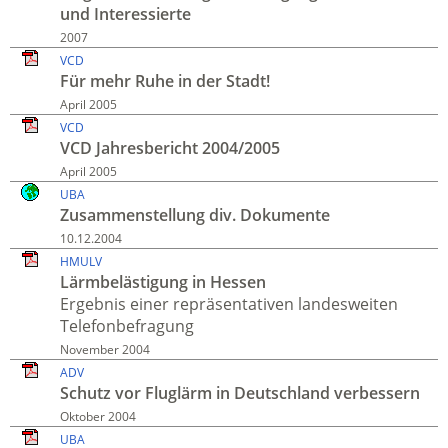
und Interessierte
2007
VCD
Für mehr Ruhe in der Stadt!
April 2005
VCD
VCD Jahresbericht 2004/2005
April 2005
UBA
Zusammenstellung div. Dokumente
10.12.2004
HMULV
Lärm­belästigung in Hessen
Ergebnis einer reprä­senta­tiven landes­weiten
Telefon­befragung
November 2004
ADV
Schutz vor Fluglärm in Deutschland verbessern
Oktober 2004
UBA