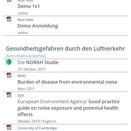
Rote Hilfe
Demo 1x1
zeitlos
Rote Hilfe
Demo Anmeldung
zeitlos
Gesundheitsgefahren durch den Luftverkehr
Zum Inhaltsverzeichnis
Die
NORAH Studie
29. Oktober 2015
WHO
Burden of disease from environmental noise
März 2011
EEA
European Environment Agency:
Good practice
guide on noise exposure and potential health
effects
Oktober 2010 / Englisch
University of Cambridge