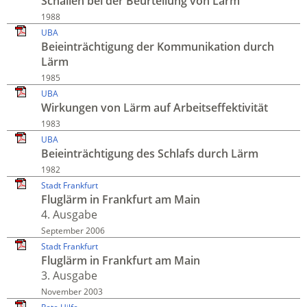
Schallen bei der Beur­teilung von Lärm
1988
UBA
Beieinträch­tigung der Kommuni­kation durch
Lärm
1985
UBA
Wirkungen von Lärm auf Arbeits­effektivität
1983
UBA
Beieinträch­tigung des Schlafs durch Lärm
1982
Stadt Frankfurt
Fluglärm in Frankfurt am Main
4. Ausgabe
September 2006
Stadt Frankfurt
Fluglärm in Frankfurt am Main
3. Ausgabe
November 2003