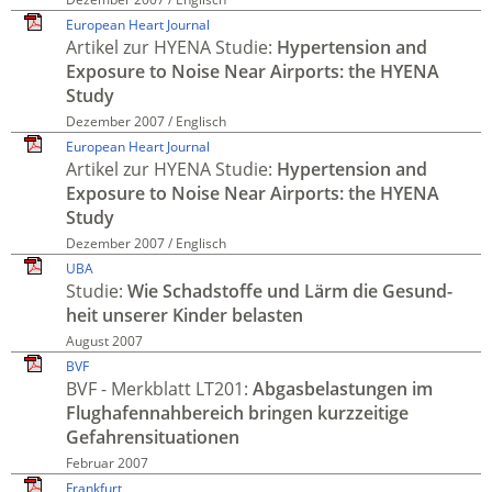
European Heart Journal
Artikel zur HYENA Studie:
Hyper­tension and
Exposure to Noise Near Airports: the HYENA
Study
Dezember 2007 / Englisch
European Heart Journal
Artikel zur HYENA Studie:
Hypertension and
Exposure to Noise Near Airports: the HYENA
Study
Dezember 2007 / Englisch
UBA
Studie:
Wie Schad­stoffe und Lärm die Gesund­
heit unserer Kinder belasten
August 2007
BVF
BVF - Merkblatt LT201:
Abgas­belastungen im
Flug­hafen­nah­bereich bringen kurz­zeitige
Gefahren­situationen
Februar 2007
Frankfurt