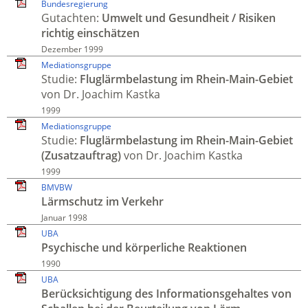
Bundesregierung
Gutachten:
Umwelt und Gesundheit / Risiken
richtig einschätzen
Dezember 1999
Mediationsgruppe
Studie:
Fluglärm­belastung im Rhein-Main-Gebiet
von Dr. Joachim Kastka
1999
Mediationsgruppe
Studie:
Fluglärm­belastung im Rhein-Main-Gebiet
(Zusatzauftrag)
von Dr. Joachim Kastka
1999
BMVBW
Lärmschutz im Verkehr
Januar 1998
UBA
Psychische und kör­perliche Reaktionen
1990
UBA
Berück­sichtigung des Informations­gehaltes von