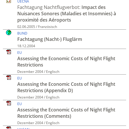
UECNA
Fachtagung Nacht­flug­verbot:
Impact des
Nuisances Sonores (Maladies et Insomnies) à
proximité des Aéroports
02.06.2005 / Französisch
BUND
Fachtagung (Nacht-) Fluglärm
18.12.2004
EU
Assessing the Economic Costs of Night Flight
Restrictions
Dezember 2004 / Englisch
EU
Assessing the Economic Costs of Night Flight
Restrictions (Appendix D)
Dezember 2004 / Englisch
EU
Assessing the Economic Costs of Night Flight
Restrictions (Comments)
Dezember 2004 / Englisch