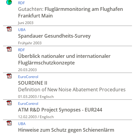
RDF
Gutachten:
Fluglärm­monitoring am Flughafen
Frankfurt Main
Juni 2003
UBA
Spandauer Gesundheits-Survey
Frühjahr 2003
RDF
Überblick nationaler und inter­nationaler
Fluglärm­schutz­konzepte
20.03.2003
EuroControl
SOURDINE II
Definition of New Noise Abatement Procedures
01.03.2003 / Englisch
EuroControl
ATM R&D Project Synopses - EUR244
12.02.2003 / Englisch
UBA
Hinweise zum Schutz gegen Schienenlärm