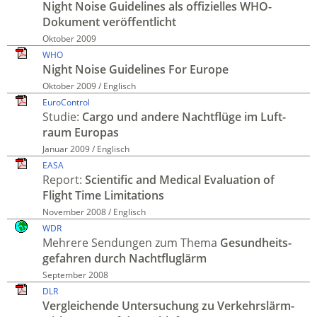
Night Noise Guidelines als offizielles WHO-
Dokument veröffentlicht
Oktober 2009
WHO
Night Noise Guidelines For Europe
Oktober 2009 / Englisch
EuroControl
Studie:
Cargo und andere Nacht­flüge im Luft­
raum Europas
Januar 2009 / Englisch
EASA
Report:
Scientific and Medical Evaluation of
Flight Time Limi­tations
November 2008 / Englisch
WDR
Mehrere Sendungen zum Thema
Gesund­heits­
gefahren durch Nacht­flug­lärm
September 2008
DLR
Vergleichende Unter­suchung zu Verkehrs­lärm­