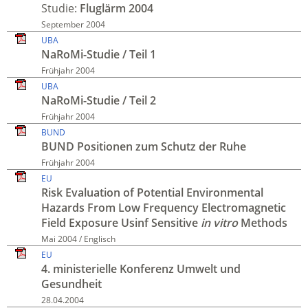
Studie:
Fluglärm 2004
September 2004
UBA
NaRoMi-Studie / Teil 1
Frühjahr 2004
UBA
NaRoMi-Studie / Teil 2
Frühjahr 2004
BUND
BUND Positionen zum Schutz der Ruhe
Frühjahr 2004
EU
Risk Evaluation of Potential Environ­mental
Hazards From Low Frequency Electro­magnetic
Field Exposure Usinf Sensitive
in vitro
Methods
Mai 2004 / Englisch
EU
4. ministerielle Konferenz Umwelt und
Gesundheit
28.04.2004