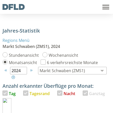
Jahres-Statistik
Regions Menü
Markt Schwaben (ZMS1), 2024
Stundenansicht
Wochenansicht
Monatsansicht
6 verkehrsreichste Monate



Anzahl erkannter Überflüge pro Monat:
Tag
Tagesrand
Nacht
Ganztag