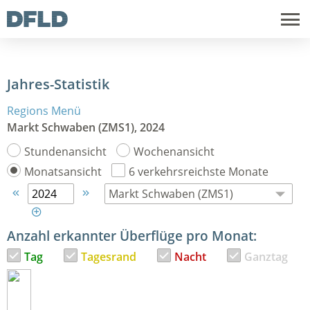
Jahres-Statistik
Regions Menü
Markt Schwaben (ZMS1), 2024
Stundenansicht
Wochenansicht
Monatsansicht
6 verkehrsreichste Monate



Anzahl erkannter Überflüge pro Monat:
Tag
Tagesrand
Nacht
Ganztag