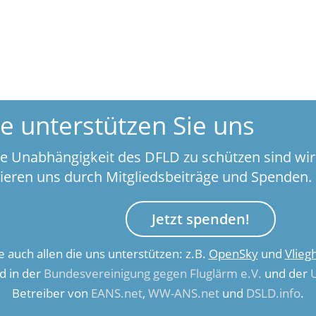
te unterstützen Sie uns
e Unabhängigkeit des DFLD zu schützen sind wir
zieren uns durch Mitgliedsbeiträge und Spenden.
Jetzt spenden!
 auch allen die uns unterstützen: z.B.
OpenSky
und
Vlieg
ed in der
Bundesvereinigung gegen Fluglärm e.V.
und der
Betreiber von
EANS.net
,
WW-ANS.net
und
DSLD.info
.