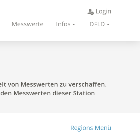
Login
Messwerte
Infos
DFLD
keit von Messwerten zu verschaffen.
u den Messwerten dieser Station
Regions Menü