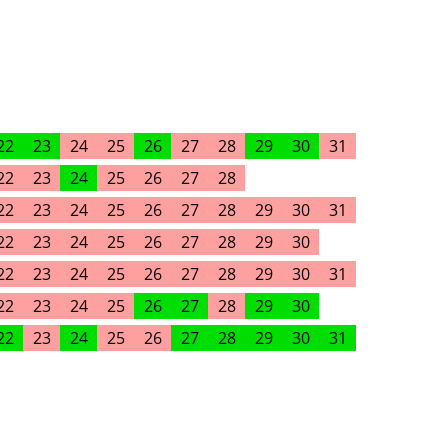
22
23
24
25
26
27
28
29
30
31
22
23
24
25
26
27
28
22
23
24
25
26
27
28
29
30
31
22
23
24
25
26
27
28
29
30
22
23
24
25
26
27
28
29
30
31
22
23
24
25
26
27
28
29
30
22
23
24
25
26
27
28
29
30
31