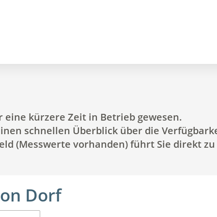
r eine kürzere Zeit in Betrieb gewesen.
 einen schnellen Überblick über die Verfügbar
Feld (Messwerte vorhanden) führt Sie direkt z
kon Dorf