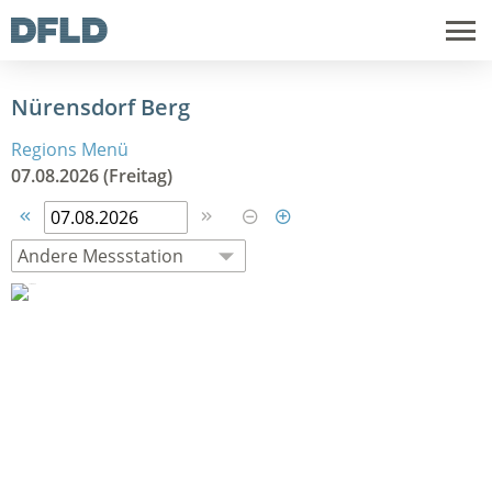
Nürensdorf Berg
Regions Menü
07.08.2026 (Freitag)



