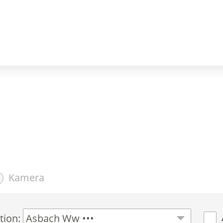
Kamera
tion: