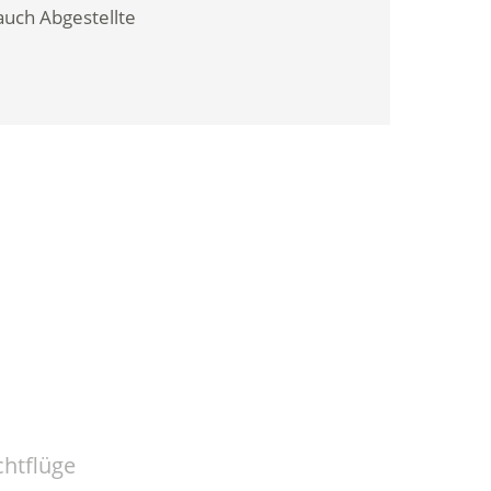
auch Abgestellte
htflüge