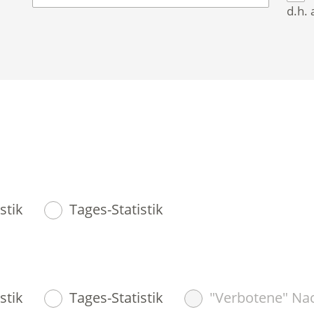
d.h. 
stik
Tages-Statistik
stik
Tages-Statistik
"Verbotene" Nac