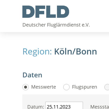
Deutscher Fluglärmdienst e.V.
Region:
Köln/Bonn
Daten
Messwerte
Flugspuren
Datum:
Messsta