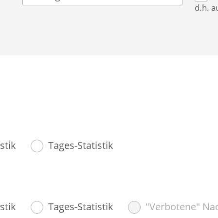
d.h. a
stik
Tages-Statistik
stik
Tages-Statistik
"Verbotene" Nac