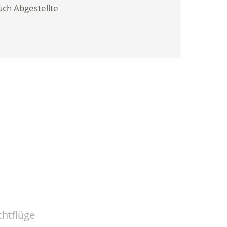
uch Abgestellte
htflüge