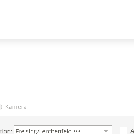
Kamera
A
tion: