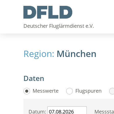
Deutscher Fluglärmdienst e.V.
Region:
München
Daten
Messwerte
Flugspuren
Datum:
Messsta