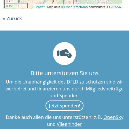
5 km
5 mi
| Map data ©
contributors,
Leaflet
OpenStreetMap
CC-BY-SA
Zurück
Bitte unterstützen Sie uns
Um die Unabhängigkeit des DFLD zu schützen sind wir
werbefrei und finanzieren uns durch Mitgliedsbeiträge
und Spenden.
Jetzt spenden!
Danke auch allen die uns unterstützen: z.B.
OpenSky
und
Vlieghinder