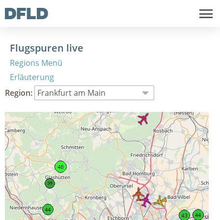
Flugspuren live
Regions Menü
Erläuterung
Region: