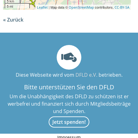
5 km
5 mi
| Map data ©
contributors,
Leaflet
OpenStreetMap
CC-BY-SA
Zurück
Diese Webseite wird vom
DFLD e.V.
betrieben.
Bitte unterstützen Sie den DFLD
Um die Unabhängigkeit des DFLD zu schützen ist er
werbefrei und finanziert sich durch Mitgliedsbeiträge
und Spenden.
Jetzt spenden!
Impressum