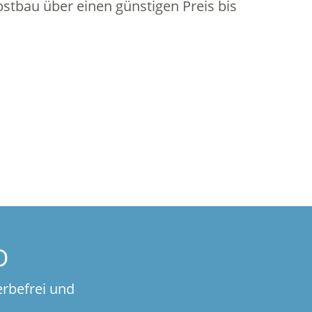
stbau über einen günstigen Preis bis
D
erbefrei und