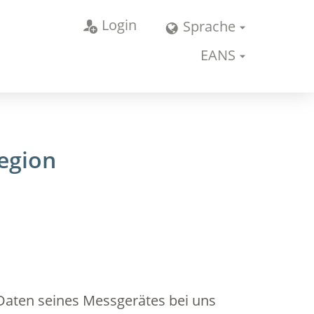
Login
Sprache
EANS
egion
 Daten seines Messgerätes bei uns