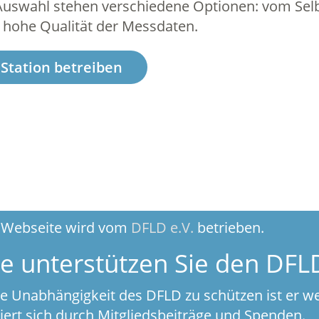
Auswahl stehen verschiedene Optionen: vom Selb
r hohe Qualität der Messdaten.
 Station betreiben
 Webseite wird vom
DFLD e.V.
betrieben.
te unterstützen Sie den DFL
e Unabhängigkeit des DFLD zu schützen ist er w
iert sich durch Mitgliedsbeiträge und Spenden.