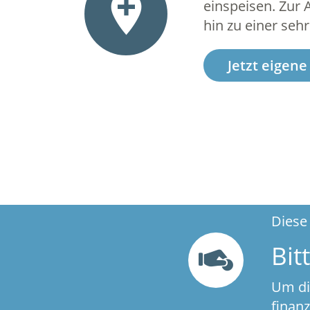
einspeisen. Zur 
hin zu einer seh
Jetzt eigene
Diese
Bit
Um di
finanz