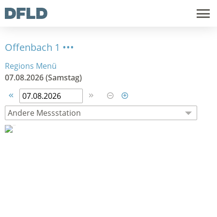
Offenbach 1 •••
Regions Menü
07.08.2026 (Samstag)



