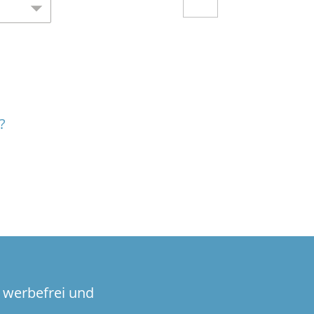
?
 werbefrei und