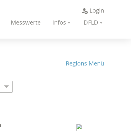
Login
Messwerte
Infos
DFLD
Regions Menü
n