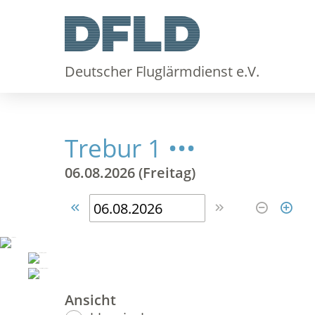
Deutscher Fluglärmdienst e.V.
Trebur 1 •••
06.08.2026 (Freitag)




Ansicht