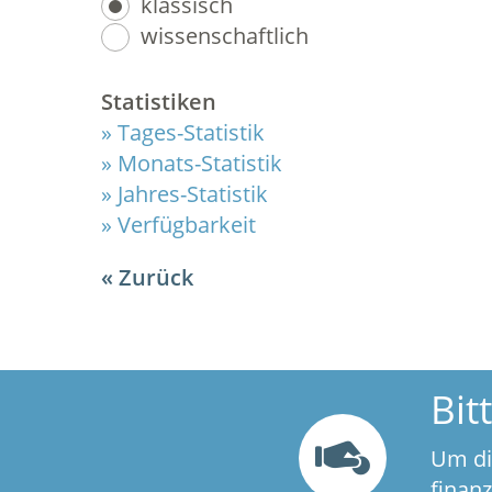
klassisch
wissenschaftlich
Statistiken
Tages-Statistik
Monats-Statistik
Jahres-Statistik
Verfügbarkeit
Zurück
Bit
Um di
finan