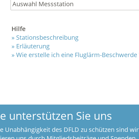
Hilfe
Stationsbeschreibung
Erläuterung
Wie erstelle ich eine Fluglärm-Beschwerde 
te unterstützen Sie uns
e Unabhängigkeit des DFLD zu schützen sind wir
zieren uns durch Mitgliedsbeiträge und Spenden.