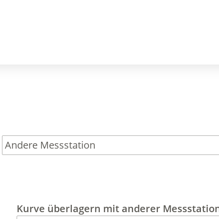
Kurve
überlagern
mit anderer Messstatio