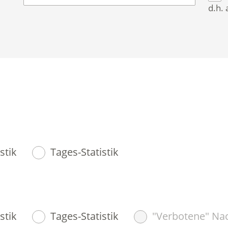
d.h. 
stik
Tages-Statistik
stik
Tages-Statistik
"Verbotene" Nac