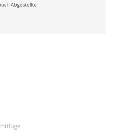
auch Abgestellte
htflüge