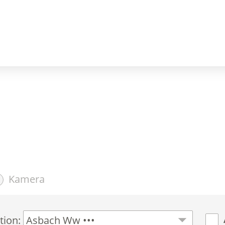
Kamera
tion: