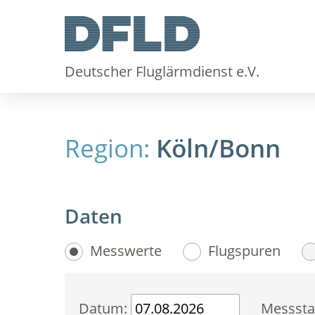
Deutscher Fluglärmdienst e.V.
Region:
Köln/Bonn
Daten
Messwerte
Flugspuren
Datum:
Messsta