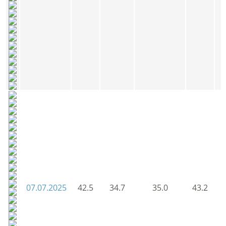
07.07.2025
42.5
34.7
35.0
43.2
4