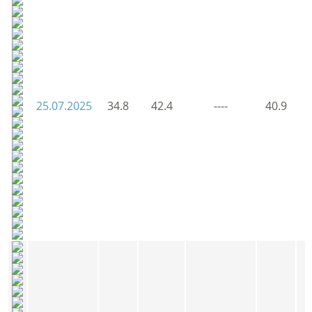
25.07.2025
34.8
42.4
----
40.9
3