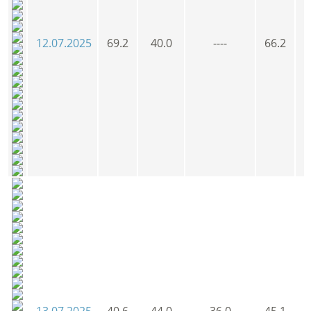
12.07.2025
69.2
40.0
----
66.2
6
13.07.2025
40.6
44.0
36.0
45.1
4