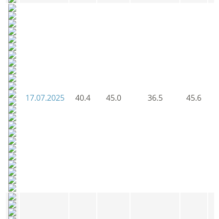
17.07.2025
40.4
45.0
36.5
45.6
4