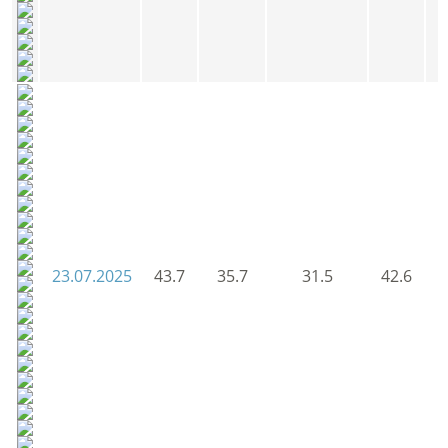
23.07.2025
43.7
35.7
31.5
42.6
4