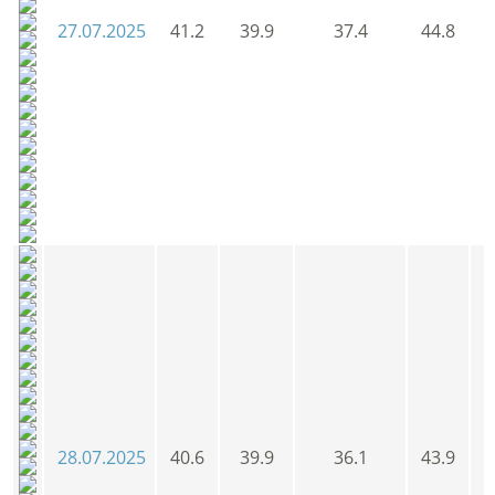
27.07.2025
41.2
39.9
37.4
44.8
4
28.07.2025
40.6
39.9
36.1
43.9
4