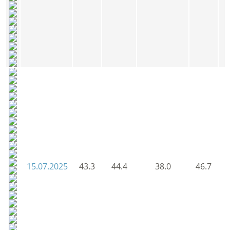
15.07.2025
43.3
44.4
38.0
46.7
4