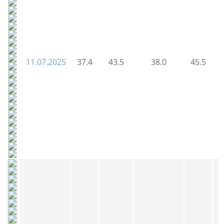
11.07.2025
37.4
43.5
38.0
45.5
3