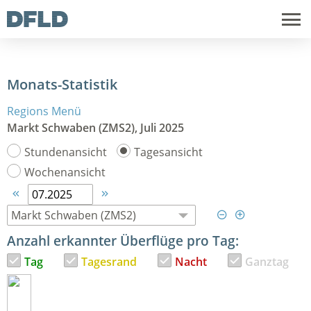
Monats-Statistik
Regions Menü
Markt Schwaben (ZMS2), Juli 2025
Stundenansicht
Tagesansicht
Wochenansicht




Anzahl erkannter Überflüge pro Tag:
Tag
Tagesrand
Nacht
Ganztag