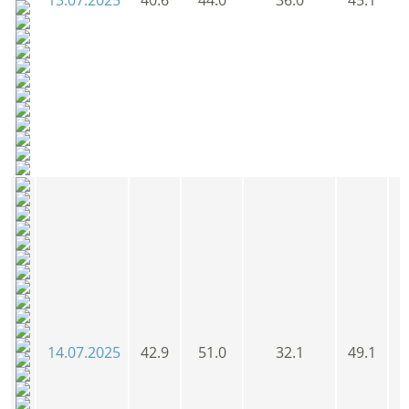
14.07.2025
42.9
51.0
32.1
49.1
4