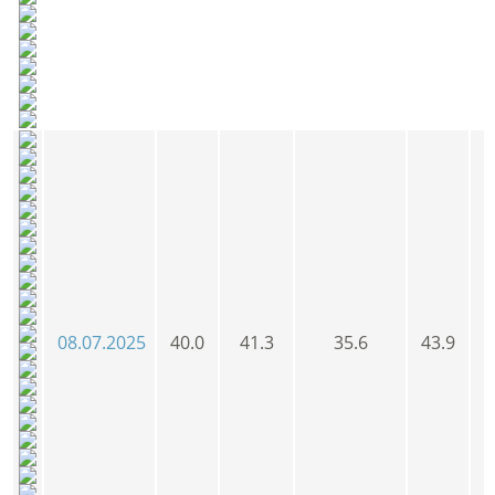
08.07.2025
40.0
41.3
35.6
43.9
4