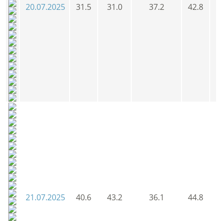
20.07.2025
31.5
31.0
37.2
42.8
3
21.07.2025
40.6
43.2
36.1
44.8
4