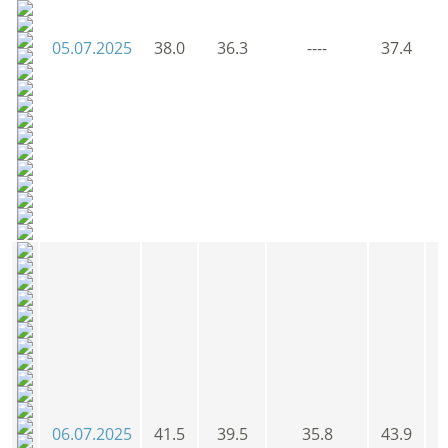
05.07.2025
38.0
36.3
----
37.4
3
06.07.2025
41.5
39.5
35.8
43.9
4