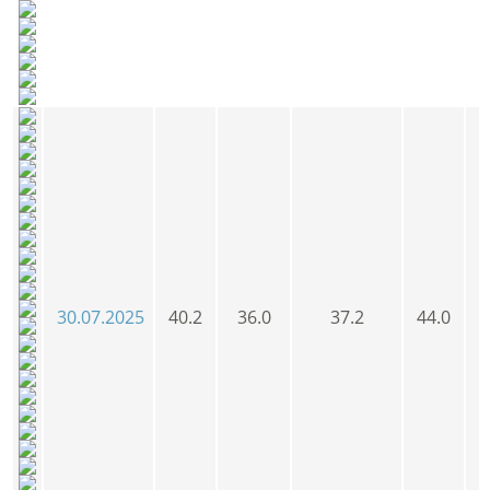
30.07.2025
40.2
36.0
37.2
44.0
3