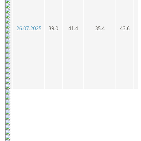
26.07.2025
39.0
41.4
35.4
43.6
3