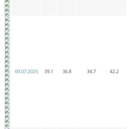
09.07.2025
39.1
36.8
34.7
42.2
3