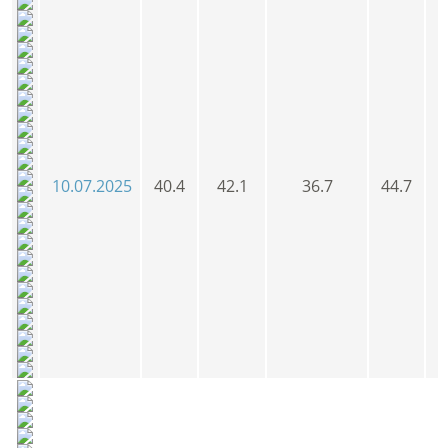
10.07.2025
40.4
42.1
36.7
44.7
4