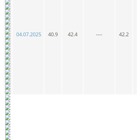
04.07.2025
40.9
42.4
----
42.2
4