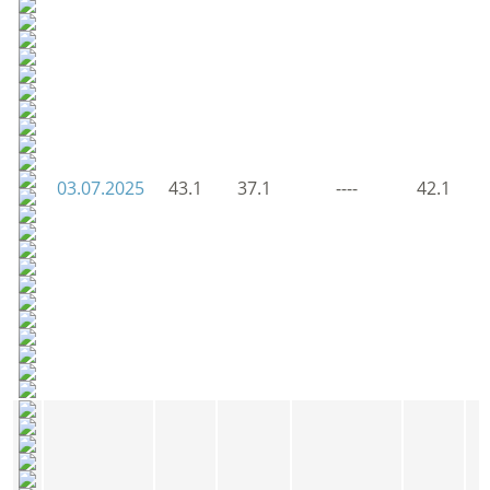
03.07.2025
43.1
37.1
----
42.1
4