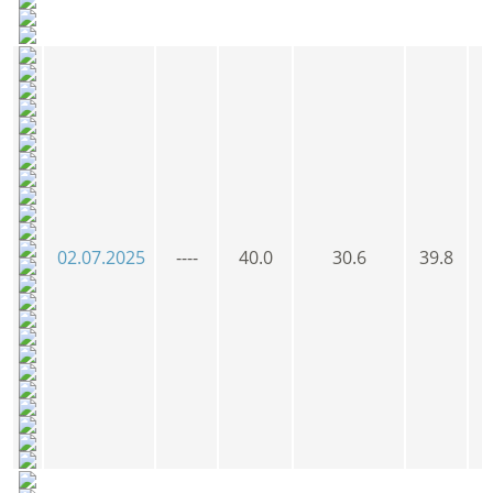
02.07.2025
----
40.0
30.6
39.8
3