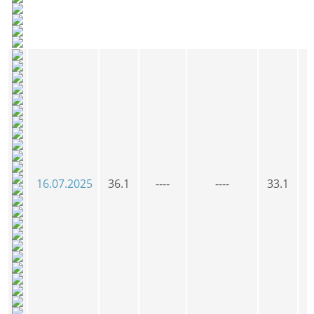
16.07.2025
36.1
----
----
33.1
3