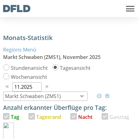
Monats-Statistik
Regions Menü
Markt Schwaben (ZMS1), November 2025
Stundenansicht
Tagesansicht
Wochenansicht




Anzahl erkannter Überflüge pro Tag:
Tag
Tagesrand
Nacht
Ganztag