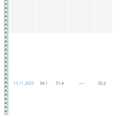
15.11.2025
34.1
31.4
----
33.2
3