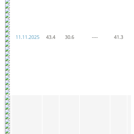
11.11.2025
43.4
30.6
----
41.3
4