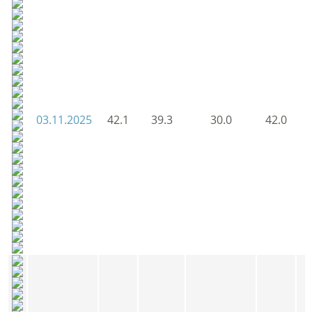
03.11.2025
42.1
39.3
30.0
42.0
4