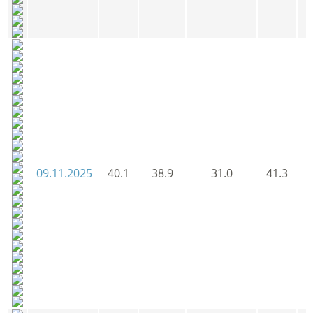
09.11.2025
40.1
38.9
31.0
41.3
3