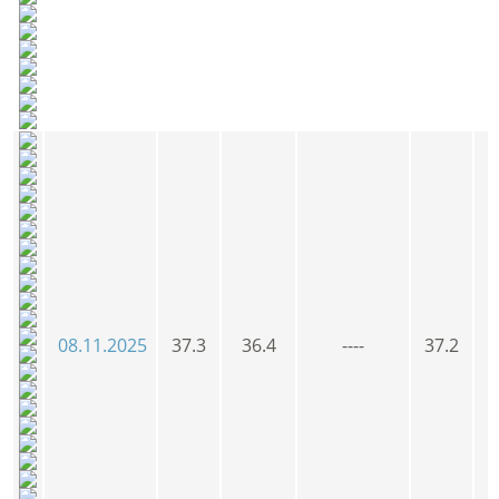
08.11.2025
37.3
36.4
----
37.2
3