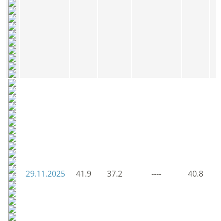
29.11.2025
41.9
37.2
----
40.8
4