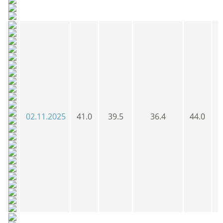
02.11.2025
41.0
39.5
36.4
44.0
4