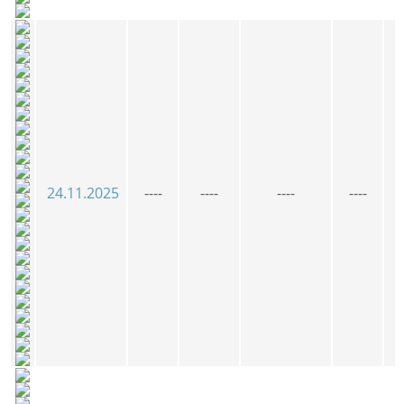
24.11.2025
----
----
----
----