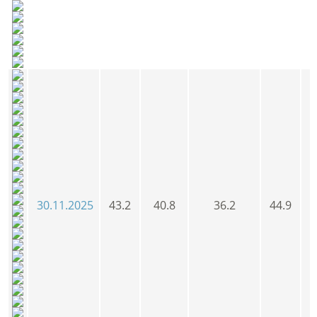
30.11.2025
43.2
40.8
36.2
44.9
4