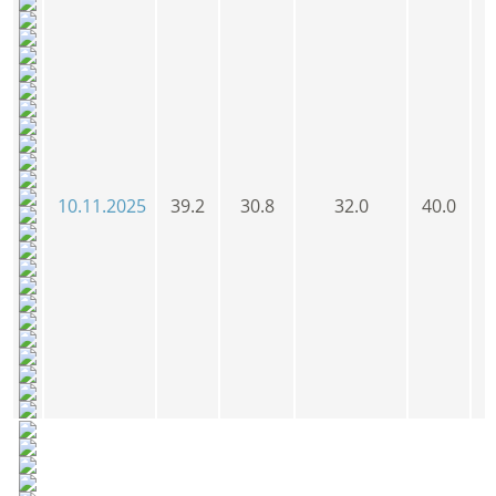
10.11.2025
39.2
30.8
32.0
40.0
3