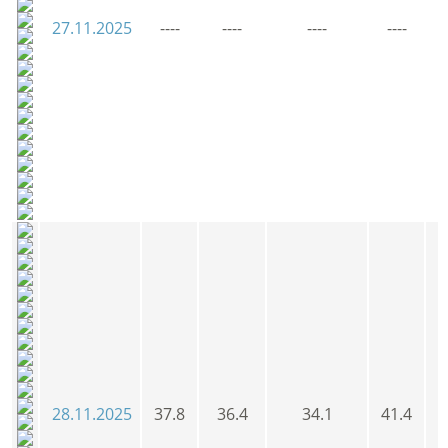
27.11.2025
----
----
----
----
28.11.2025
37.8
36.4
34.1
41.4
3