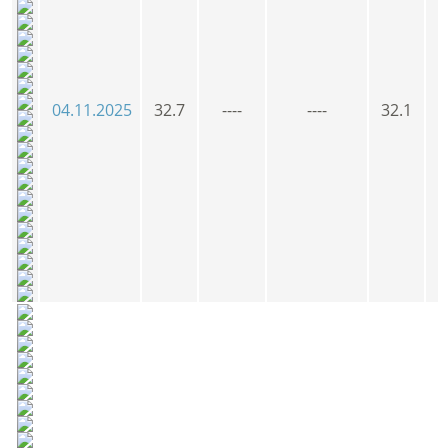
04.11.2025
32.7
----
----
32.1
3