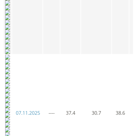
07.11.2025
----
37.4
30.7
38.6
3