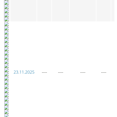
23.11.2025
----
----
----
----