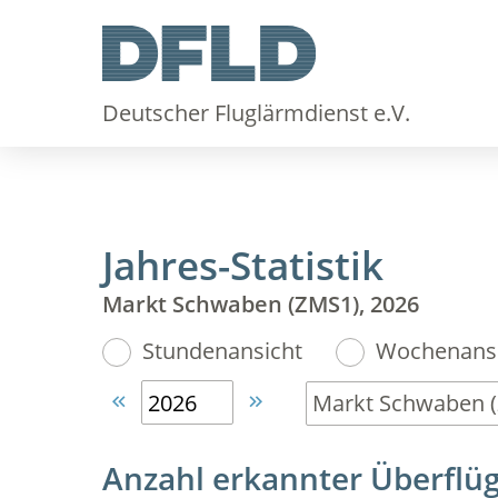
Deutscher Fluglärmdienst e.V.
Jahres-Statistik
Markt Schwaben (ZMS1), 2026
Stundenansicht
Wochenansi


Anzahl erkannter Überflü