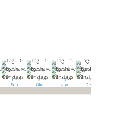
09
10
11
12
Sep
Okt
Nov
Dez