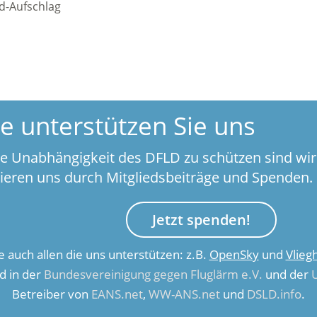
d-Aufschlag
te unterstützen Sie uns
e Unabhängigkeit des DFLD zu schützen sind wir
zieren uns durch Mitgliedsbeiträge und Spenden.
Jetzt spenden!
 auch allen die uns unterstützen: z.B.
OpenSky
und
Vlieg
ed in der
Bundesvereinigung gegen Fluglärm e.V.
und der
Betreiber von
EANS.net
,
WW-ANS.net
und
DSLD.info
.