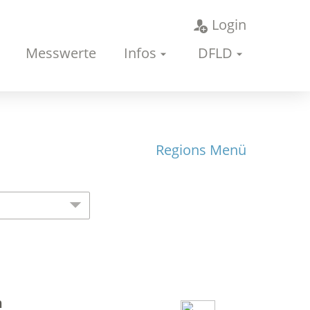
Login
Messwerte
Infos
DFLD
Regions Menü
n