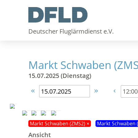
Deutscher Fluglärmdienst e.V.
Markt Schwaben (ZMS
15.07.2025 (Dienstag)



Markt Schwaben (ZMS2) ×
Markt Schwaben 
Ansicht