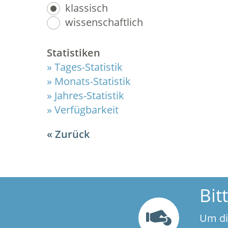
klassisch
wissenschaftlich
Statistiken
Tages-Statistik
Monats-Statistik
Jahres-Statistik
Verfügbarkeit
Zurück
Bit
Um di