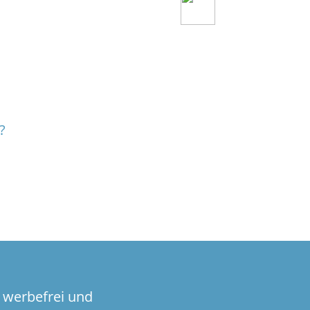
?
 werbefrei und