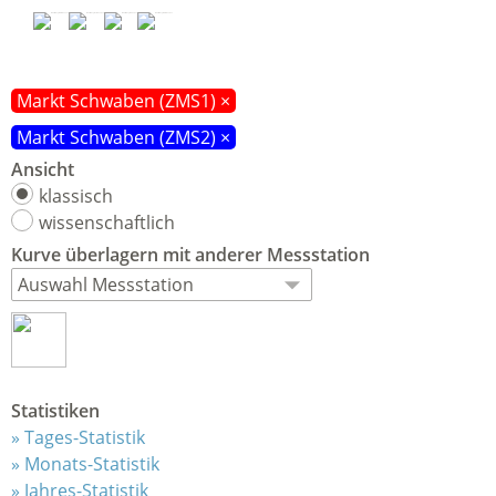
Markt Schwaben (ZMS1) ×
Markt Schwaben (ZMS2) ×
Ansicht
klassisch
wissenschaftlich
Kurve
überlagern
mit anderer Messstation
Statistiken
Tages-Statistik
Monats-Statistik
Jahres-Statistik