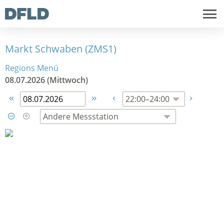
Markt Schwaben (ZMS1)
Regions Menü
08.07.2026 (Mittwoch)





