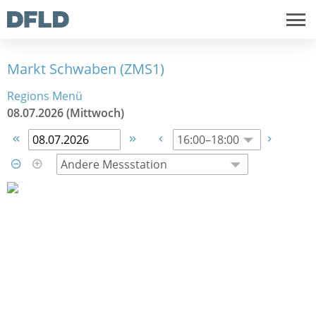
Markt Schwaben (ZMS1)
Regions Menü
08.07.2026 (Mittwoch)





