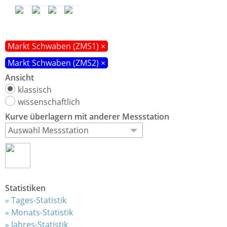
Markt Schwaben (ZMS1) ×
Markt Schwaben (ZMS2) ×
Ansicht
klassisch
wissenschaftlich
Kurve
überlagern
mit anderer Messstation
Statistiken
Tages-Statistik
Monats-Statistik
Jahres-Statistik