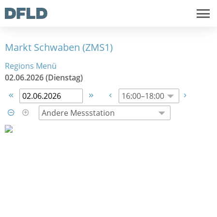
Markt Schwaben (ZMS1)
Regions Menü
02.06.2026 (Dienstag)





