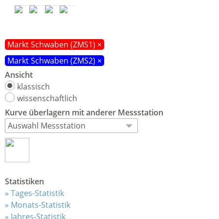
Markt Schwaben (ZMS1) ×
Markt Schwaben (ZMS2) ×
Ansicht
klassisch
wissenschaftlich
Kurve
überlagern
mit anderer Messstation
Statistiken
Tages-Statistik
Monats-Statistik
Jahres-Statistik