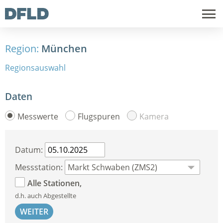
Region:
München
Regionsauswahl
Daten
Messwerte
Flugspuren
Kamera
Datum:
Messstation:
Alle Stationen,
d.h. auch Abgestellte
WEITER