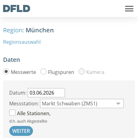
Region:
München
Regionsauswahl
Daten
Messwerte
Flugspuren
Kamera
Datum:
Messstation:
Alle Stationen,
d.h. auch Abgestellte
WEITER