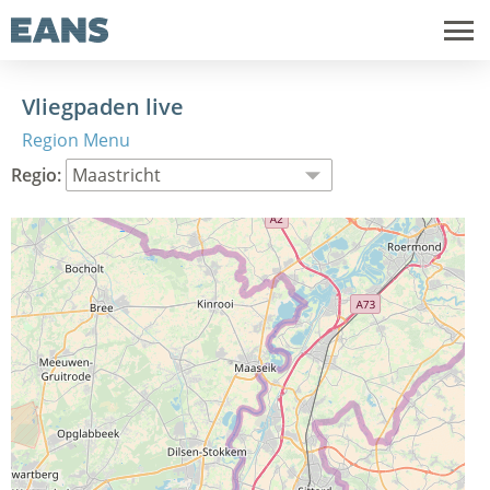
Vliegpaden live
Region Menu
Regio: