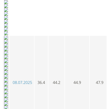
08.07.2025
36.4
44.2
44.9
47.9