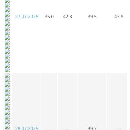
27.07.2025
35.0
42.3
39.5
43.8
28.07.2025
----
----
39.7
----