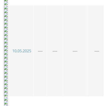
10.05.2025
----
----
----
----