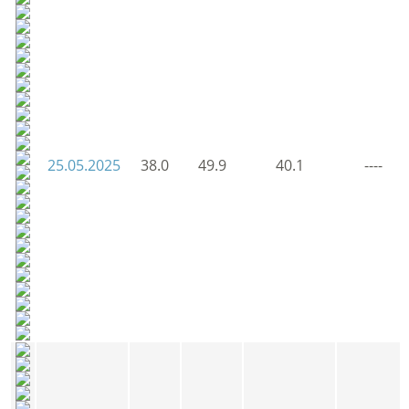
25.05.2025
38.0
49.9
40.1
----