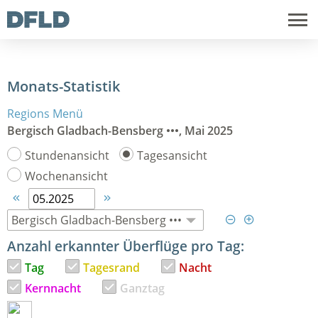
Monats-Statistik
Regions Menü
Bergisch Gladbach-Bensberg •••, Mai 2025
Stundenansicht
Tagesansicht
Wochenansicht




Anzahl erkannter Überflüge pro Tag:
Tag
Tagesrand
Nacht
Kernnacht
Ganztag