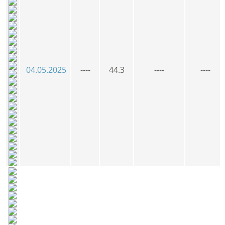
04.05.2025
----
44.3
----
----