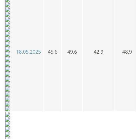
18.05.2025
45.6
49.6
42.9
48.9