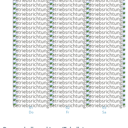
01
02
03
Do
Fr
Sa