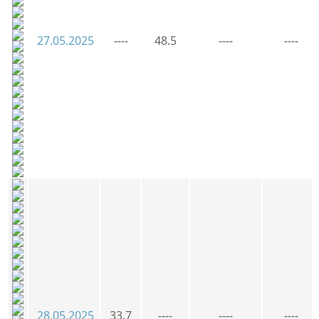
27.05.2025
----
48.5
----
----
28.05.2025
33.7
----
----
----