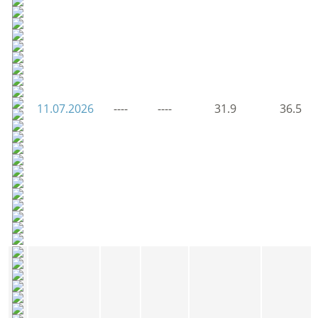
11.07.2026
----
----
31.9
36.5