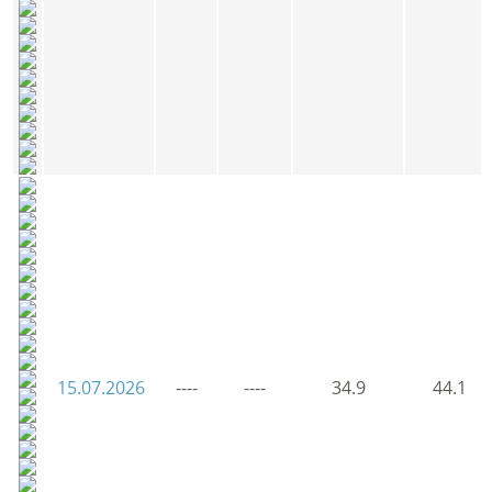
15.07.2026
----
----
34.9
44.1