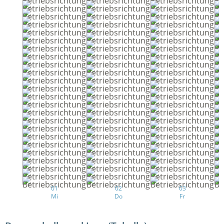
01
02
03
Mi
Do
Fr