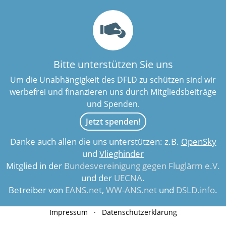
Bitte unterstützen Sie uns
Um die Unabhängigkeit des DFLD zu schützen sind wir
werbefrei und finanzieren uns durch Mitgliedsbeiträge
und Spenden.
Jetzt spenden!
Danke auch allen die uns unterstützen: z.B.
OpenSky
und
Vlieghinder
Mitglied in der
Bundesvereinigung gegen Fluglärm e.V.
und der
UECNA
.
Betreiber von
EANS.net
,
WW-ANS.net
und
DSLD.info
.
Impressum
·
Datenschutzerklärung