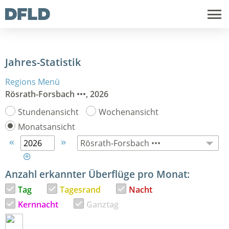
Jahres-Statistik
Regions Menü
Rösrath-Forsbach •••, 2026
Stundenansicht
Wochenansicht
Monatsansicht



Anzahl erkannter Überflüge pro Monat:
Tag
Tagesrand
Nacht
Kernnacht
Ganztag