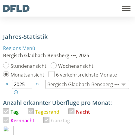
Jahres-Statistik
Regions Menü
Bergisch Gladbach-Bensberg •••, 2025
Stundenansicht
Wochenansicht
Monatsansicht
6 verkehrsreichste Monate



Anzahl erkannter Überflüge pro Monat:
Tag
Tagesrand
Nacht
Kernnacht
Ganztag