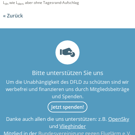
L
wie L
, aber ohne Tagesrand-Aufschlag
dn
den
Zurück
Bitte unterstützen Sie uns
Um die Unabhängigkeit des DFLD zu schützen sind wir
werbefrei und finanzieren uns durch Mitgliedsbeiträge
und Spenden.
Jetzt spenden!
Danke auch allen die uns unterstützen: z.B.
OpenSky
und
Vlieghinder
Mitglied in der
Bundesvereinigung gegen Fluglärm e.V.