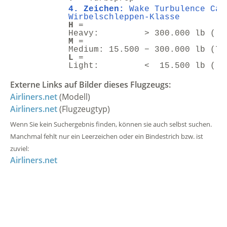
4. Zeichen:
Wake Turbulence Cat
Wirbelschleppen-Klasse
H
=
Heavy: > 300.000 lb ( > 
M
=
Medium: 15.500 − 300.000 lb (7 
L
=
Light: < 15.500 lb ( <
Externe Links auf Bilder dieses Flugzeugs:
Airliners.net
(Modell)
Airliners.net
(Flugzeugtyp)
Wenn Sie kein Suchergebnis finden, können sie auch selbst suchen.
Manchmal fehlt nur ein Leerzeichen oder ein Bindestrich bzw. ist
zuviel:
Airliners.net