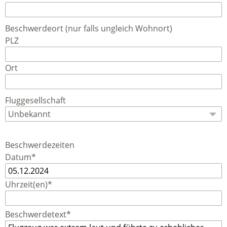
Beschwerdeort (nur falls ungleich Wohnort)
PLZ
Ort
Fluggesellschaft
Beschwerdezeiten
Datum*
Uhrzeit(en)*
Beschwerdetext*