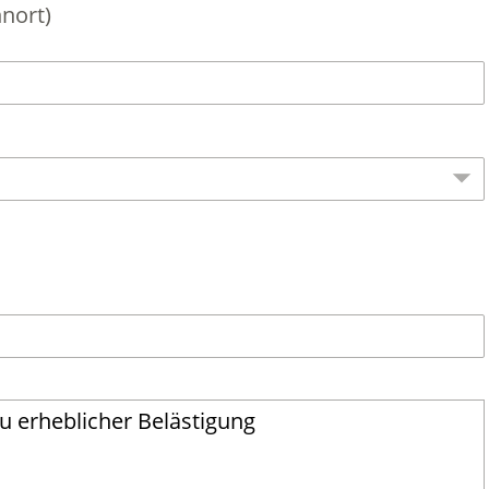
nort)