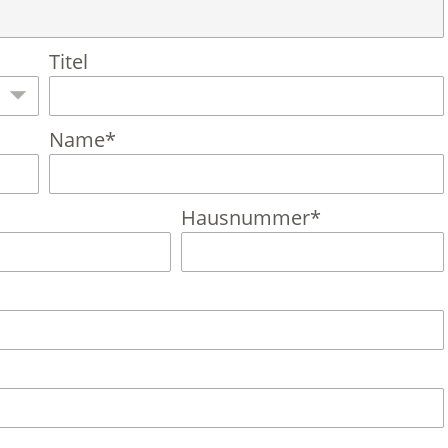
Titel
Name*
Hausnummer*