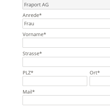
Anrede*
Vorname*
Strasse*
PLZ*
Ort*
Mail*